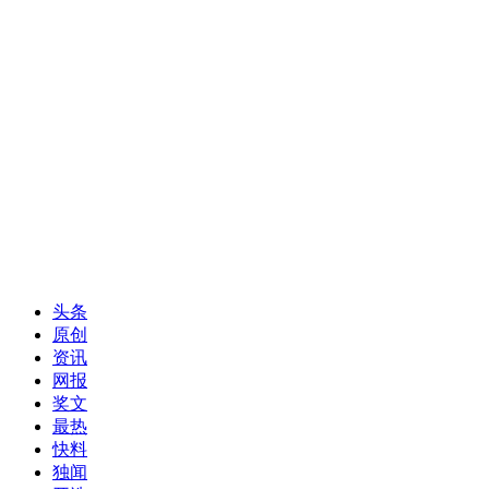
头条
原创
资讯
网报
奖文
最热
快料
独闻