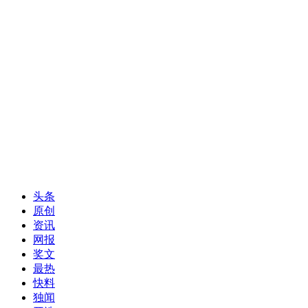
头条
原创
资讯
网报
奖文
最热
快料
独闻