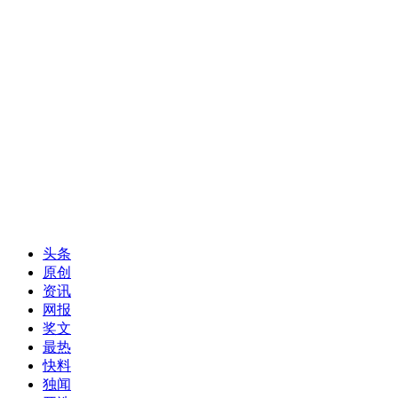
头条
原创
资讯
网报
奖文
最热
快料
独闻